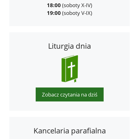
18:00
(soboty X-IV)
19:00
(soboty V-IX)
Liturgia dnia
Zobacz czytania na dziś
Kancelaria parafialna