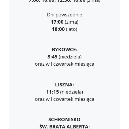
Dni powszednie
17:00
(zima)
18:00
(lato)
BYKOWCE:
8:45
(niedziela)
oraz w I czwartek miesiąca
LISZNA:
11:15
(niedziela)
oraz w I czwartek miesiąca
SCHRONISKO
ŚW. BRATA ALBERTA: