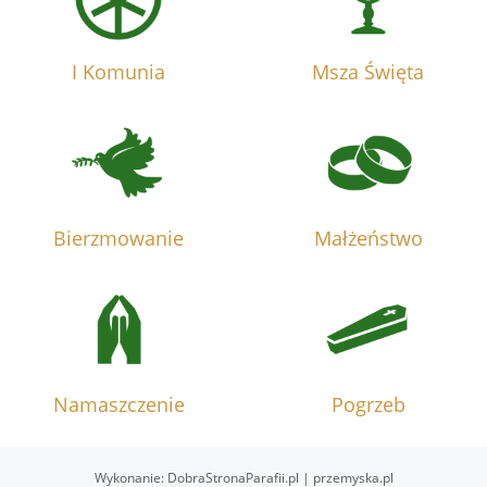
I Komunia
Msza Święta
Bierzmowanie
Małżeństwo
Namaszczenie
Pogrzeb
Wykonanie:
DobraStronaParafii.pl
|
przemyska.pl