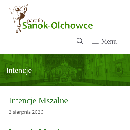
Przejdź
do
treści
Menu
Intencje
Intencje Mszalne
2 sierpnia 2026