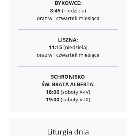
BYKOWCE:
8:45
(niedziela)
oraz w I czwartek miesiąca
LISZNA:
11:15
(niedziela)
oraz w I czwartek miesiąca
SCHRONISKO
ŚW. BRATA ALBERTA:
18:00
(soboty X-IV)
19:00
(soboty V-IX)
Liturgia dnia