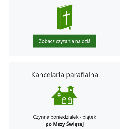
Zobacz czytania na dziś
Kancelaria parafialna
Czynna poniedziałek - piątek
po Mszy Świętej