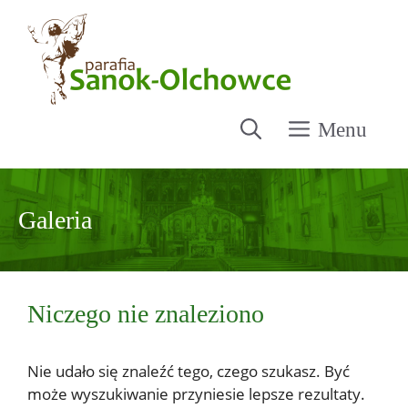
Przejdź
do
treści
Menu
Galeria
Niczego nie znaleziono
Nie udało się znaleźć tego, czego szukasz. Być
może wyszukiwanie przyniesie lepsze rezultaty.