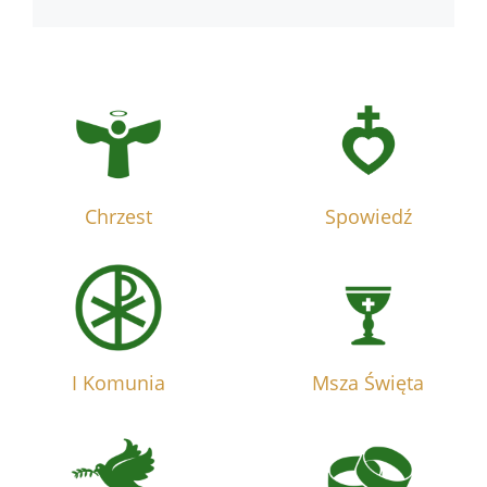
Chrzest
Spowiedź
I Komunia
Msza Święta