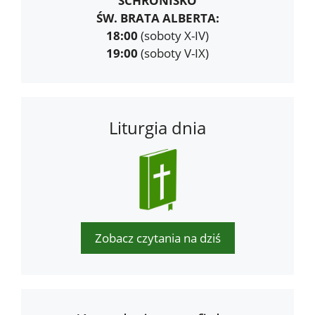
SCHRONISKO
ŚW. BRATA ALBERTA:
18:00
(soboty X-IV)
19:00
(soboty V-IX)
Liturgia dnia
Zobacz czytania na dziś