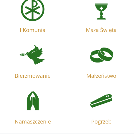
I Komunia
Msza Święta
Bierzmowanie
Małżeństwo
Namaszczenie
Pogrzeb