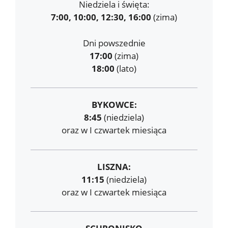
Niedziela i święta:
7:00, 10:00, 12:30, 16:00
(zima)
Dni powszednie
17:00
(zima)
18:00
(lato)
BYKOWCE:
8:45
(niedziela)
oraz w I czwartek miesiąca
LISZNA:
11:15
(niedziela)
oraz w I czwartek miesiąca