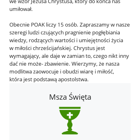
we wzór Jezusa Chrystusa, który do końca nas
umiłował.
Obecnie POAK liczy 15 osób. Zapraszamy w nasze
szeregi ludzi czujących pragnienie pogłębiania
wiedzy, rodzących wartości i umiejętności życia
w miłości chrześcijańskiej. Chrystus jest
wymagający, ale daje w zamian to, czego nikt inny
dać nie może- zbawienie. Wierzymy, że nasza
modlitwa zaowocuje i obudzi wiarę i miłość,
która jest podstawą apostolstwa.
Msza Święta