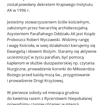
został powołany dekretem Krajowego Instytutu
AK w 1996 r.
Jesteśmy stowarzyszeniem ściśle kościelnym,
założonym przez hierarchię archidiecezjalną.
Asystentem Parafialnego Oddziału AK jest Ksiądz
Proboszcz Robert Wyczawski. Widzimy rangę
i wagę Kościoła, w swej działalności kierujemy się
Ewangelią i słowem Bożym. Staramy się aktywnie
uczestniczyć w życiu parafian, być pomocą
kapłanom w służbie duszpasterskiej np. czytania
liturgiczne, prowadzenie koronki do Miłosierdzia
Bożego przed każdą mszą św., przygotowanie
i prowadzenie Drogi Krzyżowej.
W pierwsze soboty od miesiąca grudnia
do kwietnia razem z Rycerstwem Niepokalanej
prowadzimy czynnie różaniec w intencji