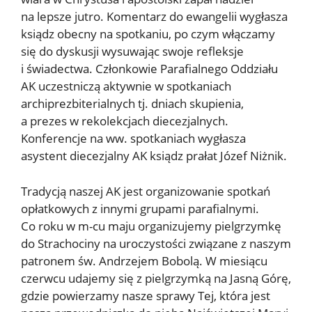
na lepsze jutro. Komentarz do ewangelii wygłasza
ksiądz obecny na spotkaniu, po czym włączamy
się do dyskusji wysuwając swoje refleksje
i świadectwa. Członkowie Parafialnego Oddziału
AK uczestniczą aktywnie w spotkaniach
archiprezbiterialnych tj. dniach skupienia,
a prezes w rekolekcjach diecezjalnych.
Konferencje na ww. spotkaniach wygłasza
asystent diecezjalny AK ksiądz prałat Józef Niżnik.
Tradycją naszej AK jest organizowanie spotkań
opłatkowych z innymi grupami parafialnymi.
Co roku w m-cu maju organizujemy pielgrzymkę
do Strachociny na uroczystości związane z naszym
patronem św. Andrzejem Bobolą. W miesiącu
czerwcu udajemy się z pielgrzymką na Jasną Górę,
gdzie powierzamy nasze sprawy Tej, która jest