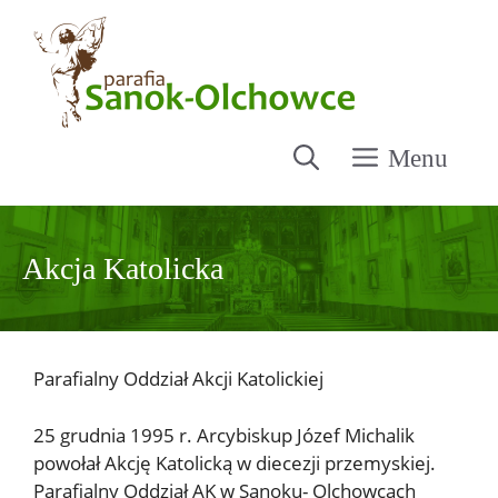
Przejdź
do
treści
Menu
Akcja Katolicka
Parafialny Oddział Akcji Katolickiej
25 grudnia 1995 r. Arcybiskup Józef Michalik
powołał Akcję Katolicką w diecezji przemyskiej.
Parafialny Oddział AK w Sanoku- Olchowcach