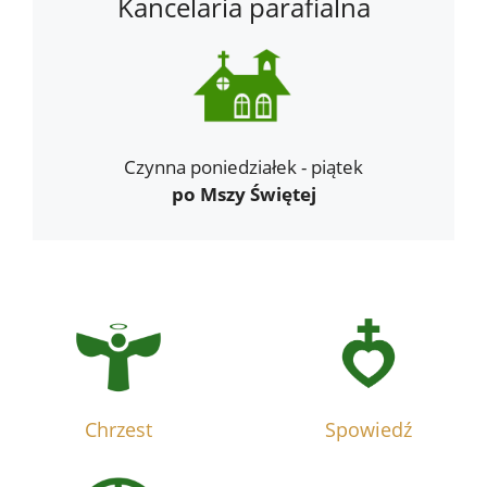
Kancelaria parafialna
Czynna poniedziałek - piątek
po Mszy Świętej
Chrzest
Spowiedź