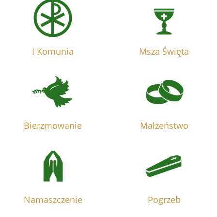
I Komunia
Msza Święta
Bierzmowanie
Małżeństwo
Namaszczenie
Pogrzeb