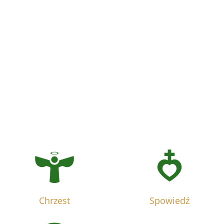
Chrzest
Spowiedź