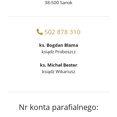
38-500 Sanok
502 878 310
ks. Bogdan Blama
ksiądz Proboszcz
ks.
Michał Bester
ksiądz Wikariusz
Nr konta parafialnego: