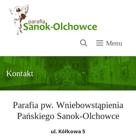
Przejdź
do
treści
Menu
Kontakt
Parafia pw. Wniebowstąpienia
Pańskiego Sanok-Olchowce
ul. Kółkowa 5