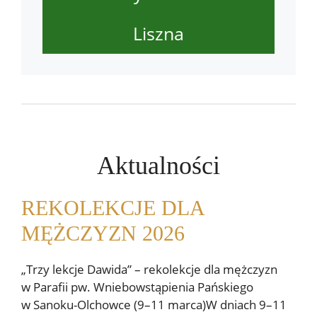
Liszna
Aktualności
REKOLEKCJE DLA
MĘŻCZYZN 2026
„Trzy lekcje Dawida” – rekolekcje dla mężczyzn
w Parafii pw. Wniebowstąpienia Pańskiego
w Sanoku-Olchowce (9–11 marca)W dniach 9–11