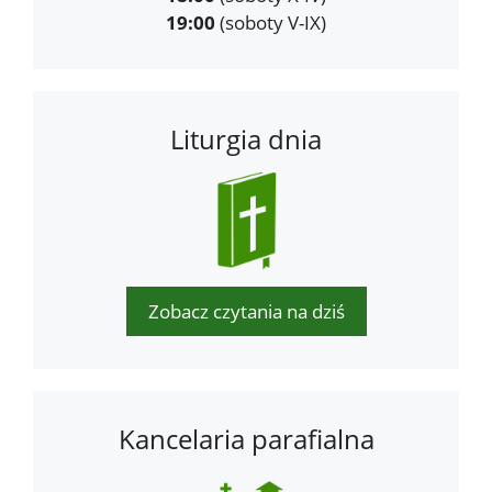
19:00
(soboty V-IX)
Liturgia dnia
Zobacz czytania na dziś
Kancelaria parafialna