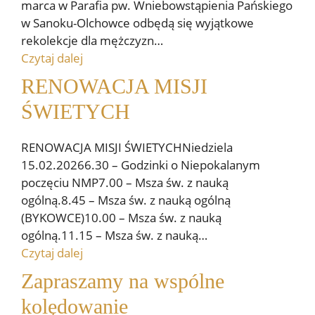
marca w Parafia pw. Wniebowstąpienia Pańskiego
w Sanoku-Olchowce odbędą się wyjątkowe
rekolekcje dla mężczyzn…
Czytaj dalej
RENOWACJA MISJI
ŚWIETYCH
RENOWACJA MISJI ŚWIETYCHNiedziela
15.02.20266.30 – Godzinki o Niepokalanym
poczęciu NMP7.00 – Msza św. z nauką
ogólną.8.45 – Msza św. z nauką ogólną
(BYKOWCE)10.00 – Msza św. z nauką
ogólną.11.15 – Msza św. z nauką…
Czytaj dalej
Zapraszamy na wspólne
kolędowanie