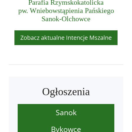
Parafia Rzymskokatolicka
pw. Wniebowstąpienia Pańskiego
Sanok-Olchowce
Zobacz aktualne Intencje Mszalne
Ogłoszenia
Sanok
Bykowce