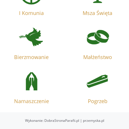
I Komunia
Msza Święta
Bierzmowanie
Małżeństwo
Namaszczenie
Pogrzeb
Wykonanie:
DobraStronaParafii.pl
|
przemyska.pl