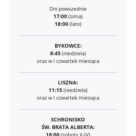
Dni powszednie
17:00
(zima)
18:00
(lato)
BYKOWCE:
8:45
(niedziela)
oraz w I czwartek miesiąca
LISZNA:
11:15
(niedziela)
oraz w I czwartek miesiąca
SCHRONISKO
ŚW. BRATA ALBERTA:
18:00
(soboty X-IV)