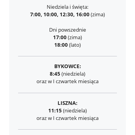
Niedziela i święta:
7:00, 10:00, 12:30, 16:00
(zima)
Dni powszednie
17:00
(zima)
18:00
(lato)
BYKOWCE:
8:45
(niedziela)
oraz w I czwartek miesiąca
LISZNA:
11:15
(niedziela)
oraz w I czwartek miesiąca