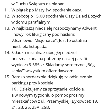
w Duchu Świętym na plebanii.
W piątek po Mszy św. spotkanie oazy.
W sobotę o 15.00 spotkanie Oazy Dzieci Bożych
w domu parafialnym.
W najbliższą niedzielę rozpoczynamy Adwent
i nowy rok liturgiczny pod hasłem:
„Uczniowie- Misjonarze”. Jest to ostatnia
niedziela listopada.
Składka mszalna z ubiegłej niedzieli
przeznaczona na potrzeby naszej parafii
wyniosła 3.585 zł. Składamy serdeczne „Bóg
zapłać” wszystkim ofiarodawcom.
Bardzo serdecznie dziękuję za odśnieżenie
parkingu przy kościele.
16 . Dziękujemy za sprzątanie kościoła,
a w nowym tygodniu o pomoc prosimy
mieszkańców z ul. Przemyskiej (Bykowce): 19,
21, 23, 25, 25A, 25B.