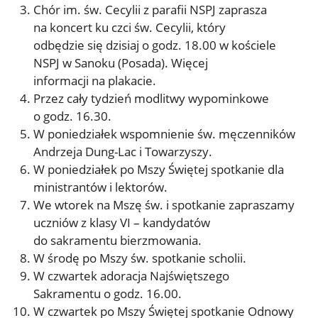
Chór im. św. Cecylii z parafii NSPJ zaprasza
na koncert ku czci św. Cecylii, który
odbędzie się dzisiaj o godz. 18.00 w kościele
NSPJ w Sanoku (Posada). Więcej
informacji na plakacie.
Przez cały tydzień modlitwy wypominkowe
o godz. 16.30.
W poniedziałek wspomnienie św. męczenników
Andrzeja Dung-Lac i Towarzyszy.
W poniedziałek po Mszy Świętej spotkanie dla
ministrantów i lektorów.
We wtorek na Mszę św. i spotkanie zapraszamy
uczniów z klasy VI – kandydatów
do sakramentu bierzmowania.
W środę po Mszy św. spotkanie scholii.
W czwartek adoracja Najświętszego
Sakramentu o godz. 16.00.
W czwartek po Mszy Świętej spotkanie Odnowy