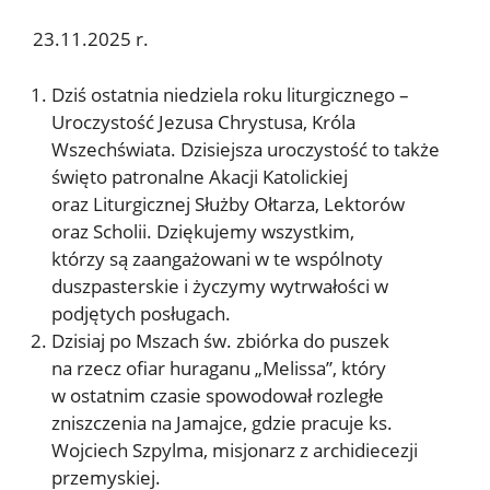
23.11.2025 r.
Dziś ostatnia niedziela roku liturgicznego –
Uroczystość Jezusa Chrystusa, Króla
Wszechświata. Dzisiejsza uroczystość to także
święto patronalne Akacji Katolickiej
oraz Liturgicznej Służby Ołtarza, Lektorów
oraz Scholii. Dziękujemy wszystkim,
którzy są zaangażowani w te wspólnoty
duszpasterskie i życzymy wytrwałości w
podjętych posługach.
Dzisiaj po Mszach św. zbiórka do puszek
na rzecz ofiar huraganu „Melissa”, który
w ostatnim czasie spowodował rozległe
zniszczenia na Jamajce, gdzie pracuje ks.
Wojciech Szpylma, misjonarz z archidiecezji
przemyskiej.