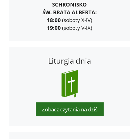
SCHRONISKO
ŚW. BRATA ALBERTA:
18:00
(soboty X-IV)
19:00
(soboty V-IX)
Liturgia dnia
Zobacz czytania na dziś