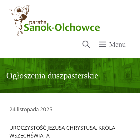
Przejdź
do
treści
Menu
Ogłoszenia duszpasterskie
24 listopada 2025
UROCZYSTOŚĆ JEZUSA CHRYSTUSA, KRÓLA
WSZECHŚWIATA