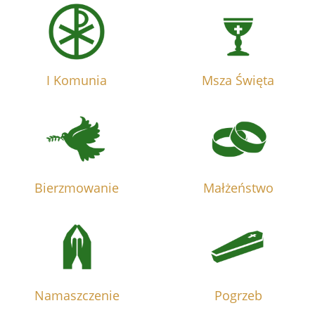
I Komunia
Msza Święta
Bierzmowanie
Małżeństwo
Namaszczenie
Pogrzeb