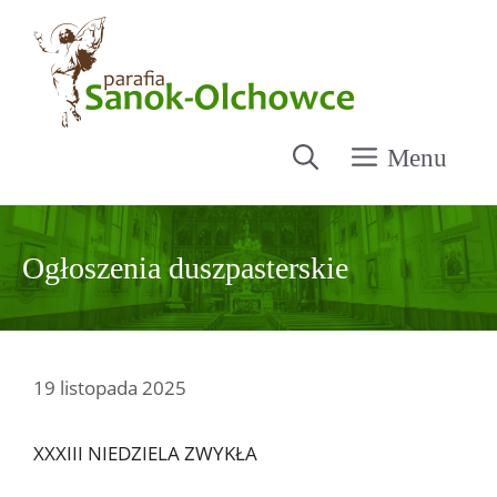
Przejdź
do
treści
Menu
Ogłoszenia duszpasterskie
19 listopada 2025
XXXIII NIEDZIELA ZWYKŁA