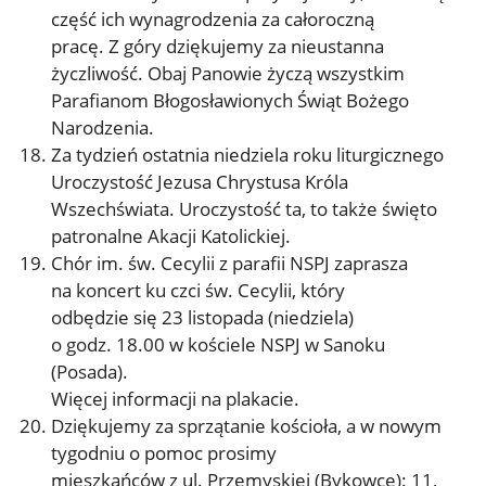
część ich wynagrodzenia za całoroczną
pracę. Z góry dziękujemy za nieustanna
życzliwość. Obaj Panowie życzą wszystkim
Parafianom Błogosławionych Świąt Bożego
Narodzenia.
Za tydzień ostatnia niedziela roku liturgicznego
Uroczystość Jezusa Chrystusa Króla
Wszechświata. Uroczystość ta, to także święto
patronalne Akacji Katolickiej.
Chór im. św. Cecylii z parafii NSPJ zaprasza
na koncert ku czci św. Cecylii, który
odbędzie się 23 listopada (niedziela)
o godz. 18.00 w kościele NSPJ w Sanoku
(Posada).
Więcej informacji na plakacie.
Dziękujemy za sprzątanie kościoła, a w nowym
tygodniu o pomoc prosimy
mieszkańców z ul. Przemyskiej (Bykowce): 11,