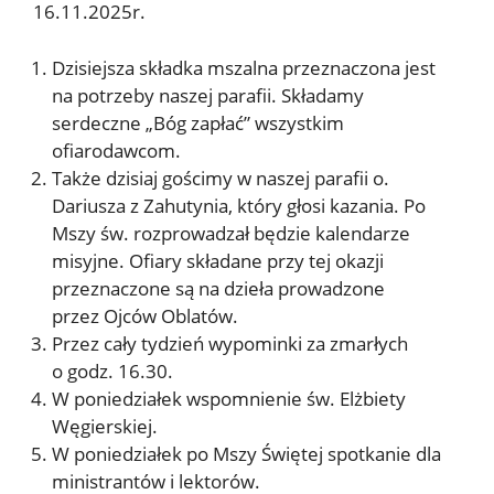
16.11.2025r.
Dzisiejsza składka mszalna przeznaczona jest
na potrzeby naszej parafii. Składamy
serdeczne „Bóg zapłać” wszystkim
ofiarodawcom.
Także dzisiaj gościmy w naszej parafii o.
Dariusza z Zahutynia, który głosi kazania. Po
Mszy św. rozprowadzał będzie kalendarze
misyjne. Ofiary składane przy tej okazji
przeznaczone są na dzieła prowadzone
przez Ojców Oblatów.
Przez cały tydzień wypominki za zmarłych
o godz. 16.30.
W poniedziałek wspomnienie św. Elżbiety
Węgierskiej.
W poniedziałek po Mszy Świętej spotkanie dla
ministrantów i lektorów.