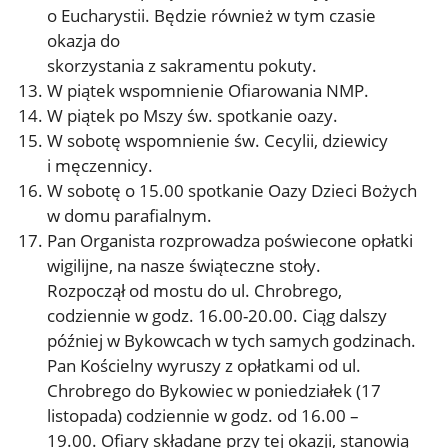
o Eucharystii. Będzie również w tym czasie
okazja do
skorzystania z sakramentu pokuty.
W piątek wspomnienie Ofiarowania NMP.
W piątek po Mszy św. spotkanie oazy.
W sobotę wspomnienie św. Cecylii, dziewicy
i męczennicy.
W sobotę o 15.00 spotkanie Oazy Dzieci Bożych
w domu parafialnym.
Pan Organista rozprowadza poświecone opłatki
wigilijne, na nasze świąteczne stoły.
Rozpoczął od mostu do ul. Chrobrego,
codziennie w godz. 16.00-20.00. Ciąg dalszy
później w Bykowcach w tych samych godzinach.
Pan Kościelny wyruszy z opłatkami od ul.
Chrobrego do Bykowiec w poniedziałek (17
listopada) codziennie w godz. od 16.00 –
19.00. Ofiary składane przy tej okazji, stanowią