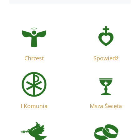
Chrzest
Spowiedź
I Komunia
Msza Święta