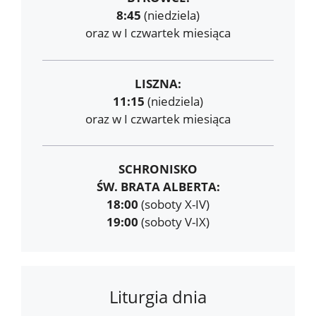
8:45
(niedziela)
oraz w I czwartek miesiąca
LISZNA:
11:15
(niedziela)
oraz w I czwartek miesiąca
SCHRONISKO
ŚW. BRATA ALBERTA:
18:00
(soboty X-IV)
19:00
(soboty V-IX)
Liturgia dnia