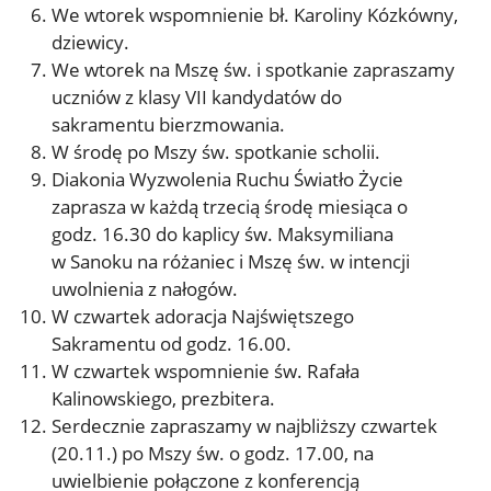
We wtorek wspomnienie bł. Karoliny Kózkówny,
dziewicy.
We wtorek na Mszę św. i spotkanie zapraszamy
uczniów z klasy VII kandydatów do
sakramentu bierzmowania.
W środę po Mszy św. spotkanie scholii.
Diakonia Wyzwolenia Ruchu Światło Życie
zaprasza w każdą trzecią środę miesiąca o
godz. 16.30 do kaplicy św. Maksymiliana
w Sanoku na różaniec i Mszę św. w intencji
uwolnienia z nałogów.
W czwartek adoracja Najświętszego
Sakramentu od godz. 16.00.
W czwartek wspomnienie św. Rafała
Kalinowskiego, prezbitera.
Serdecznie zapraszamy w najbliższy czwartek
(20.11.) po Mszy św. o godz. 17.00, na
uwielbienie połączone z konferencją